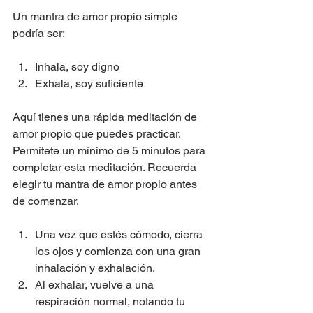
Un mantra de amor propio simple 
podría ser:
Inhala, soy digno
Exhala, soy suficiente
Aquí tienes una rápida meditación de 
amor propio que puedes practicar. 
Permítete un mínimo de 5 minutos para 
completar esta meditación. Recuerda 
elegir tu mantra de amor propio antes 
de comenzar.
Una vez que estés cómodo, cierra 
los ojos y comienza con una gran 
inhalación y exhalación.
Al exhalar, vuelve a una 
respiración normal, notando tu 