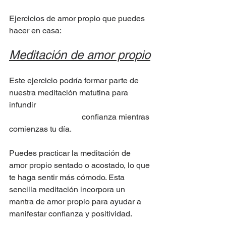
Ejercicios de amor propio que puedes 
hacer en casa:
Meditación de amor propio
Este ejercicio podría formar parte de 
nuestra meditación matutina para 
infundir 						
			      confianza mientras 
comienzas tu día.
Puedes practicar la meditación de 
amor propio sentado o acostado, lo que 
te haga sentir más cómodo. Esta 
sencilla meditación incorpora un 
mantra de amor propio para ayudar a 
manifestar confianza y positividad.