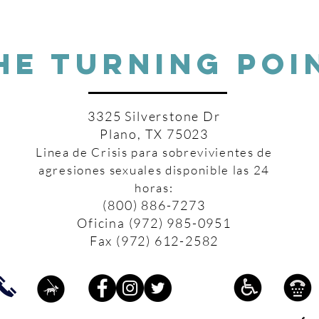
HE TURNING POI
3325 Silverstone Dr
Plano, TX 75023
Linea de Crisis para sobrevivientes de
agresiones sexuales disponible las 24
horas:
(800) 886-7273
Oficina (972) 985-0951
Fax (972) 612-2582