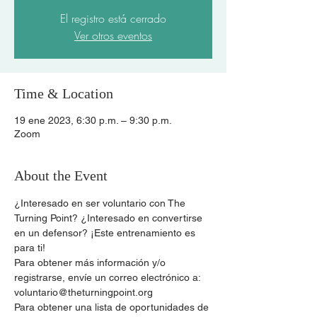
El registro está cerrado
Ver otros eventos
Time & Location
19 ene 2023, 6:30 p.m. – 9:30 p.m.
Zoom
About the Event
¿Interesado en ser voluntario con The 
Turning Point? ¿Interesado en convertirse 
en un defensor? ¡Este entrenamiento es 
para ti!
Para obtener más información y/o 
registrarse, envíe un correo electrónico a: 
voluntario@theturningpoint.org
Para obtener una lista de oportunidades de 