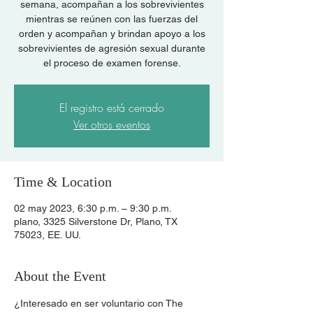
semana, acompañan a los sobrevivientes
mientras se reúnen con las fuerzas del
orden y acompañan y brindan apoyo a los
sobrevivientes de agresión sexual durante
el proceso de examen forense.
El registro está cerrado
Ver otros eventos
Time & Location
02 may 2023, 6:30 p.m. – 9:30 p.m.
plano, 3325 Silverstone Dr, Plano, TX
75023, EE. UU.
About the Event
¿Interesado en ser voluntario con The 