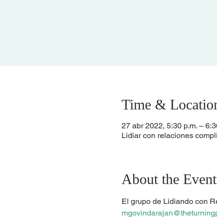
Time & Locatio
27 abr 2022, 5:30 p.m. – 6:3
Lidiar con relaciones comp
About the Event
El grupo de Lidiando con R
mgovindarajan@theturningp