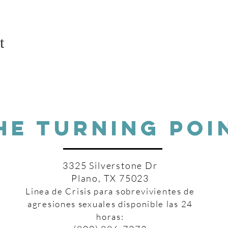
t
HE TURNING POI
3325 Silverstone Dr
Plano, TX 75023
Linea de Crisis para sobrevivientes de
agresiones sexuales disponible las 24
horas: