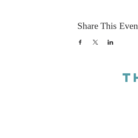
Share This Even
T