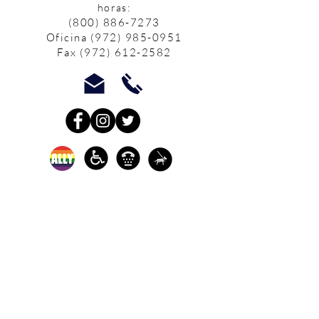
horas:
(800) 886-7273
Oficina
(972) 985-0951
Fax
(972) 612-2582
Los servicios de defensa y de
crisis en persona están
disponibles: