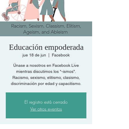
Educación empoderada
jue 18 de jun
  |  
Facebook
Únase a nosotros en Facebook Live
mientras discutimos los "-ismos".
Racismo, sexismo, elitismo, clasismo,
discriminación por edad y capacitismo.
El registro está cerrado
Ver otros eventos