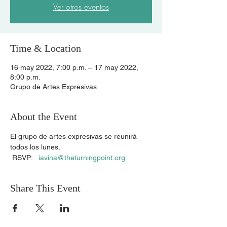
Ver otros eventos
Time & Location
16 may 2022, 7:00 p.m. – 17 may 2022,
8:00 p.m.
Grupo de Artes Expresivas
About the Event
El grupo de artes expresivas se reunirá 
todos los lunes.
 RSVP:   
iavina@theturningpoint.org
Share This Event