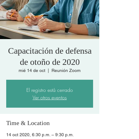
Capacitación de defensa
de otoño de 2020
mié 14 de oct
  |  
Reunión Zoom
El registro está cerrado
Ver otros eventos
Time & Location
14 oct 2020, 6:30 p.m. – 9:30 p.m.