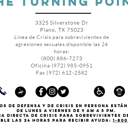
HE TURNING POI
3325 Silverstone Dr
Plano, TX 75023
Linea de Crisis para sobrevivientes de
agresiones sexuales disponible las 24
horas:
(800) 886-7273
Oficina (972) 985-0951
Fax (972) 612-2582
os de defensa y de crisis en persona están
de lunes a viernes de 9 am a 5 pm.
ea directa de crisis para sobrevivientes 
ible las 24 horas para recibir ayuda:
1-800