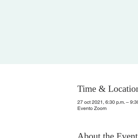
Time & Locatio
27 oct 2021, 6:30 p.m. – 9:3
Evento Zoom
About the Event