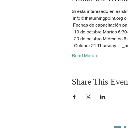
Si está interesado en asisti
 info@theturningpoint.org 
 Fechas de capacitación pa
  19 de octubre Martes 6:30-
  20 de octubre Miércoles 6:
  October 21 Thursday    
Read More >
Share This Even