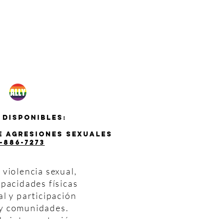
 disponibles:
de agresiones sexuales
-886-7273
violencia sexual,
pacidades físicas
al y participación
s y comunidades.