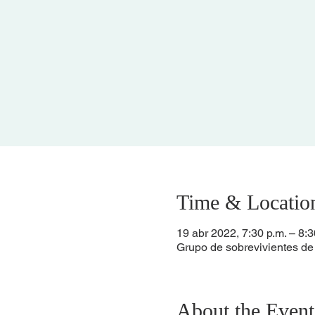
Time & Locatio
19 abr 2022, 7:30 p.m. – 8:3
Grupo de sobrevivientes de
About the Event