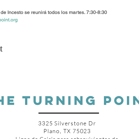
de Incesto se reunirá todos los martes. 7:30-8:30 
oint.org
t
HE TURNING POI
3325 Silverstone Dr
Plano, TX 75023
Linea de Crisis para sobrevivientes de