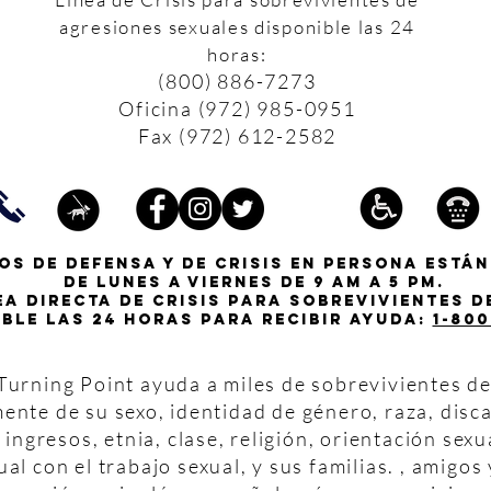
agresiones sexuales disponible las 24
horas:
(800) 886-7273
Oficina (972) 985-0951
Fax (972) 612-2582
os de defensa y de crisis en persona están
de lunes a viernes de 9 am a 5 pm.
ea directa de crisis para sobrevivientes 
ible las 24 horas para recibir ayuda:
1-800
urning Point ayuda a miles de sobrevivientes de 
nte de su sexo, identidad de género, raza, disca
 ingresos, etnia, clase, religión, orientación sexu
ual con el trabajo sexual, y sus familias. , amigo