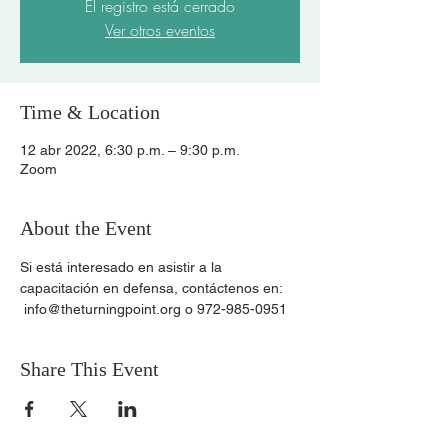
El registro está cerrado
Ver otros eventos
Time & Location
12 abr 2022, 6:30 p.m. – 9:30 p.m.
Zoom
About the Event
Si está interesado en asistir a la 
capacitación en defensa, contáctenos en:
 info@theturningpoint.org o 972-985-0951
Share This Event