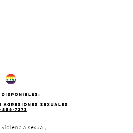
 disponibles:
de agresiones sexuales
-886-7273
violencia sexual,