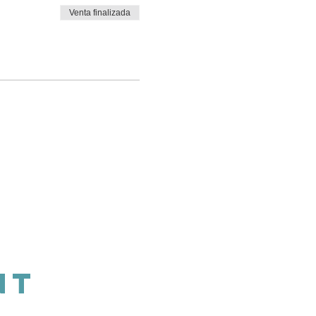
Venta finalizada
NT