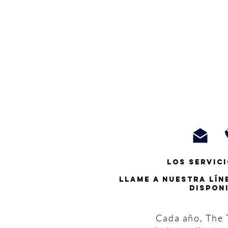
Los servici
Llame a nuestra lín
dispon
Cada año, The T