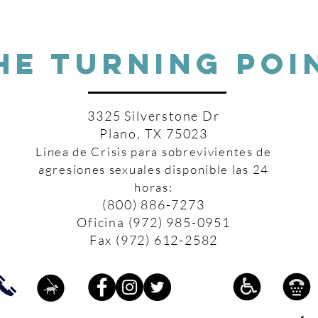
HE TURNING POI
3325 Silverstone Dr
Plano, TX 75023
Linea de Crisis para sobrevivientes de
agresiones sexuales disponible las 24
horas:
(800) 886-7273
Oficina (972) 985-0951
Fax (972) 612-2582