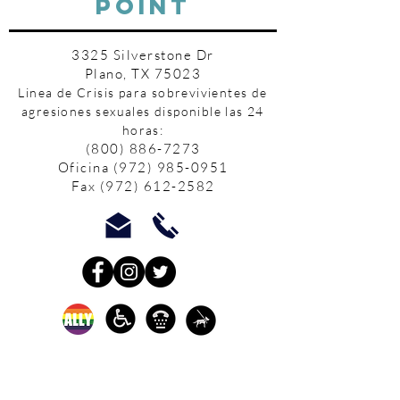
POINT
3325 Silverstone Dr
Plano, TX 75023
Linea de Crisis para sobrevivientes de
agresiones sexuales disponible las 24
horas:
(800) 886-7273
Oficina
(972) 985-0951
Fax
(972) 612-2582