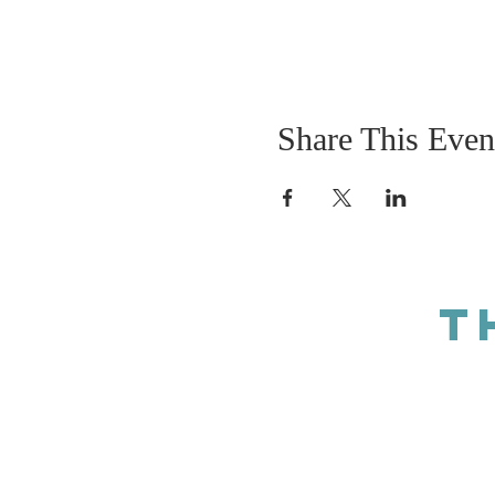
Share This Even
T