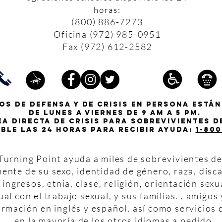
horas:
(800) 886-7273
Oficina (972) 985-0951
Fax (972) 612-2582
os de defensa y de crisis en persona están
de lunes a viernes de 9 am a 5 pm.
ea directa de crisis para sobrevivientes 
ible las 24 horas para recibir ayuda:
1-800
urning Point ayuda a miles de sobrevivientes de 
nte de su sexo, identidad de género, raza, disca
 ingresos, etnia, clase, religión, orientación sexu
ual con el trabajo sexual, y sus familias. , amigo
rmación en inglés y español, así como servicios 
en la mayoría de los otros idiomas a pedido.