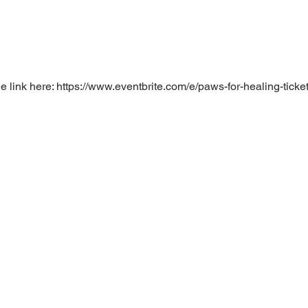
the link here: https://www.eventbrite.com/e/paws-for-healing-ti