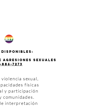
 disponibles:
de agresiones sexuales
-886-7273
violencia sexual,
pacidades físicas
al y participación
s y comunidades.
de interpretación