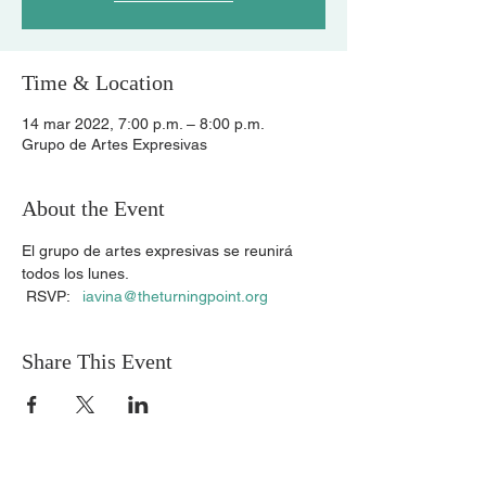
Time & Location
14 mar 2022, 7:00 p.m. – 8:00 p.m.
Grupo de Artes Expresivas
About the Event
El grupo de artes expresivas se reunirá 
todos los lunes.
 RSVP:   
iavina@theturningpoint.org
Share This Event