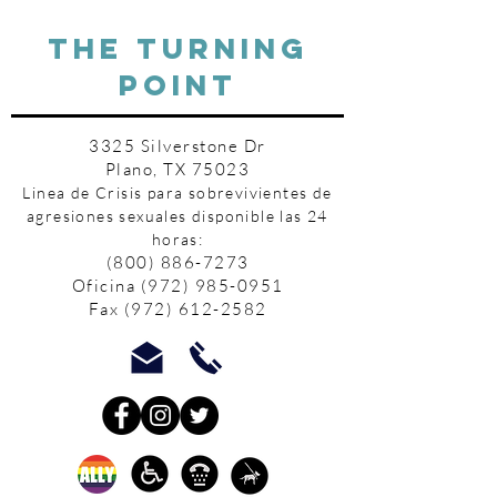
THE TURNING
POINT
3325 Silverstone Dr
Plano, TX 75023
Linea de Crisis para sobrevivientes de
agresiones sexuales disponible las 24
horas:
(800) 886-7273
Oficina
(972) 985-0951
Fax
(972) 612-2582