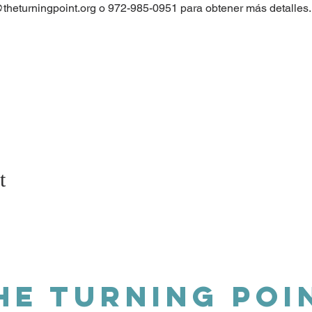
theturningpoint.org o 972-985-0951 para obtener más detalles.
t
HE TURNING POI