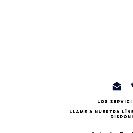
Los servici
Llame a nuestra lín
dispon