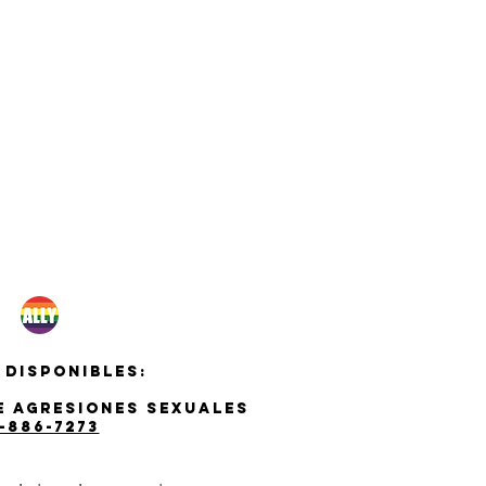
 disponibles:
de agresiones sexuales
-886-7273