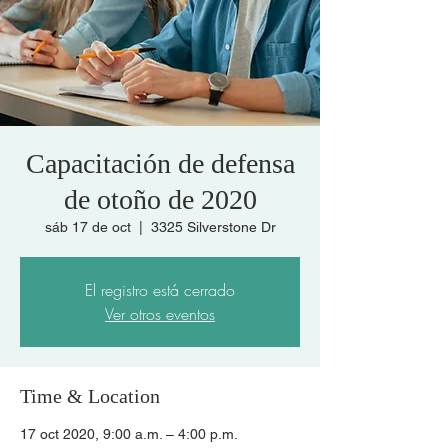
Capacitación de defensa
de otoño de 2020
sáb 17 de oct
  |  
3325 Silverstone Dr
El registro está cerrado
Ver otros eventos
Time & Location
17 oct 2020, 9:00 a.m. – 4:00 p.m.