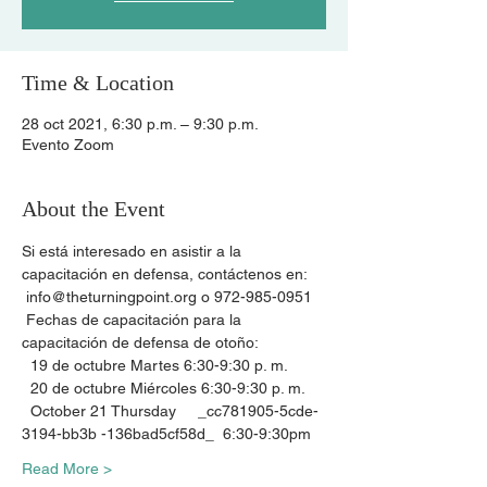
Time & Location
28 oct 2021, 6:30 p.m. – 9:30 p.m.
Evento Zoom
About the Event
Si está interesado en asistir a la 
capacitación en defensa, contáctenos en:
 info@theturningpoint.org o 972-985-0951
 Fechas de capacitación para la 
capacitación de defensa de otoño:
  19 de octubre Martes 6:30-9:30 p. m.
  20 de octubre Miércoles 6:30-9:30 p. m.
  October 21 Thursday     _cc781905-5cde-
3194-bb3b -136bad5cf58d_  6:30-9:30pm
Read More >