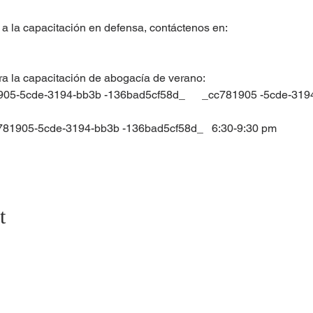
r a la capacitación en defensa, contáctenos en:
ra la capacitación de abogacía de verano:
cc781905-5cde-3194-bb3b -136bad5cf58d_   6:30-9:30 pm
t