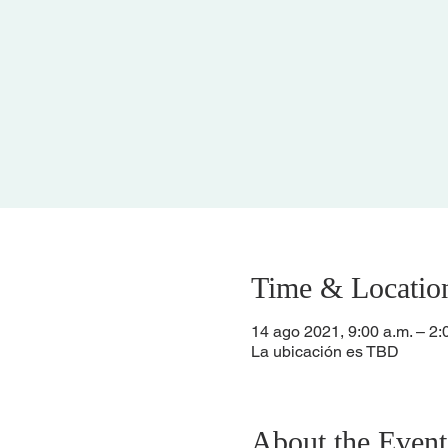
Time & Locatio
14 ago 2021, 9:00 a.m. – 2:
La ubicación es TBD
About the Event