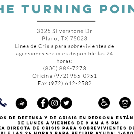
HE TURNING POI
3325 Silverstone Dr
Plano, TX 75023
Linea de Crisis para sobrevivientes de
agresiones sexuales disponible las 24
horas:
(800) 886-7273
Oficina (972) 985-0951
Fax (972) 612-2582
os de defensa y de crisis en persona están
de lunes a viernes de 9 am a 5 pm.
ea directa de crisis para sobrevivientes 
ible las 24 horas para recibir ayuda:
1-800