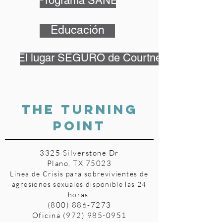
Programa SANE
Educación
El lugar SEGURO de Courtney
THE TURNING
POINT
3325 Silverstone Dr
Plano, TX 75023
Linea de Crisis para sobrevivientes de
agresiones sexuales disponible las 24
horas:
(800) 886-7273
Oficina
(972) 985-0951